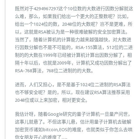
既然对于4294967297这个10位数的大数进行因数分解就这
么难，那么，如果我们给出一个更大的正整数呢？比如，
给出一个1024位的数，2048位的大数呢？岂不是更难，所
以，这就是RSA被认为是一种很难破解的安全加密算法。
当然了，随着计算机的计算能力越来越强越快，对大数进
行因数分解也不是不可能的，RSA-155算法，512位的二进
制的的大数在1999年已经被计算机计算出因数分解了，相
隔十年以后，也就是2009年，计算机又成功因数分解出了
RSA-768算法，768位二进制的的大数。
进而，人们又担心，是不是基于1024位二进制的RSA算法
也不够安全呢？是的，所以，现在建议RSA算法推荐采用
2048位或以上来加密，相对更安全。
我估计呀，随着Google研究的量子计算机一旦量产问世，
这事儿就悬了。不但这事儿悬，估计用量子计算机去破解
加密货币诸如bitcoin,EOS的难度，也就类似于你怎么去哄
你女朋友开心的难度了….