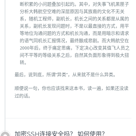
断积累的小问题叠加引起的。其中，对失事飞机黑匣子
分析大韩航空空难的深层原因与其族裔的文化不无关
系，随机工程师，副机长，机长之间的关系都是从属的
关系，副机长发现问题时，不是以最直接的方式，用平
等地位沟通问题的方式和机长沟通，而是用暗示和请求
的语气同机长汇报情况，最终酿成悲剧。而大韩航空在
2000年后，终于痛定思痛，下定决心改变其值飞人员之
间不平等的等级关系之后，自然其负面形象得到极大扭
转。
最后，说到底，所谓“异类”，从来就不是什么异类。
顺便说一句，你也应该找来这本书，读一遍，如果还没读
过的话。
加密SSH连接安全吗？ 如何使用？