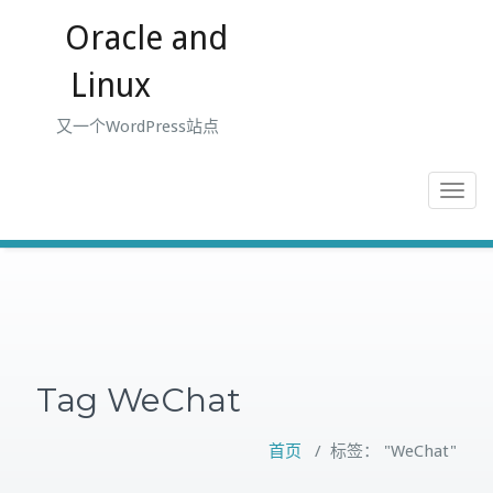
跳
Oracle and
至
正
Linux
文
又一个WordPress站点
Toggle
navigat
Tag WeChat
首页
/
标签： "WeChat"