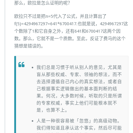
那么，欧拉是怎么证明的呢？
欧拉只不过是把n=5代入了公式，并且计算出了
f(5)=4294967297=641*6700417.也就是说，4294967297这
个数除了1和它自身之外，还有641和6700417这两个因
数。那么，它就不是一个质数。至此，反证了费马的这个
猜想是错误的。
我们总是习惯于听从别人的意见，尤其是
盲从那些权威、专家、领袖的想法，而不
去选择遵循自己内心的真实想法，或者自
己根据事实逻辑做出的基本面判断的结
果。何况，大多数时候，听取的只是所谓
的专家权威，事实上他们可能根本就不
是，也算不上。
人是一种很容易被「忽悠」的高级动物。
我们得知道且承认这个事实，然后尽可能