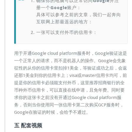
确保你的电脑可以正常访问
Google
并注
册一个
Google
账户：
具体可以参考之前的文章，我们一起奔向
互联网上那最遥远的地方：
一张可以支付外币的信用卡：
用于开通Google cloud platform服务时，Google验证这是
一个正常人的请求，而不是机器人的操作。Google会先象
征性的从你的信用卡里扣掉1美金，等验证成功之后，会返
还那1美金到你的信用卡上；visa或master信用卡均可，前
提是你的信用卡必须能支付外币，这里推荐招商银行的全
币种外币信用卡，可以直接在线申请，且免年费。同时要
求你的这张卡之前没有开通过Google cloud platform服
务，否则当你使用同一张信用卡第二次购买GCP服务时，
Google在验证的时候，会给予不通过。
五 配套视频