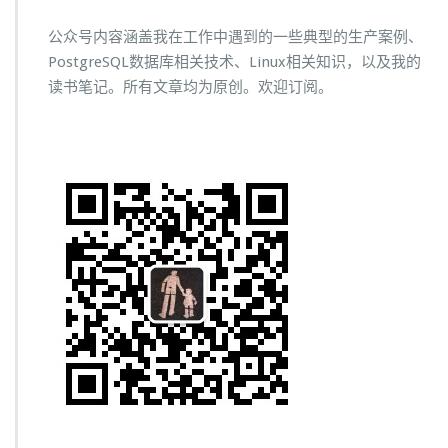
公众号内容涵盖我在工作中遇到的一些典型的生产案例、
PostgreSQL数据库相关技术、Linux相关知识，以及我的
读书笔记。所有文章均为原创。欢迎订阅。