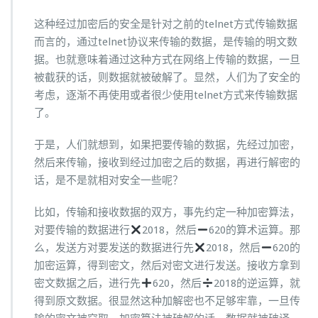
这种经过加密后的安全是针对之前的telnet方式传输数据
而言的，通过telnet协议来传输的数据，是传输的明文数
据。也就意味着通过这种方式在网络上传输的数据，一旦
被截获的话，则数据就被破解了。显然，人们为了安全的
考虑，逐渐不再使用或者很少使用telnet方式来传输数据
了。
于是，人们就想到，如果把要传输的数据，先经过加密，
然后来传输，接收到经过加密之后的数据，再进行解密的
话，是不是就相对安全一些呢？
比如，传输和接收数据的双方，事先约定一种加密算法，
对要传输的数据进行
2018，然后
620的算术运算。那
么，发送方对要发送的数据进行先
2018，然后
620的
加密运算，得到密文，然后对密文进行发送。接收方拿到
密文数据之后，进行先
620，然后
2018的逆运算，就
得到原文数据。很显然这种加解密也不足够牢靠，一旦传