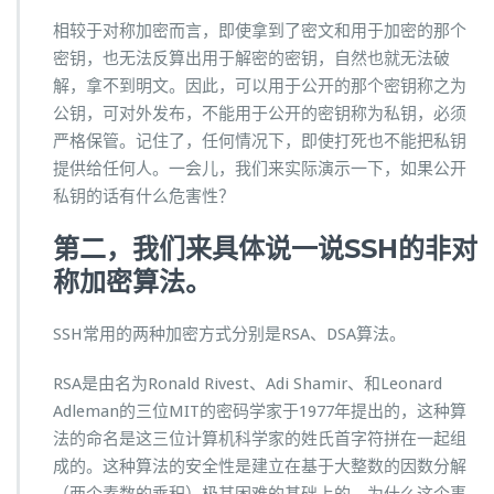
相较于对称加密而言，即使拿到了密文和用于加密的那个
密钥，也无法反算出用于解密的密钥，自然也就无法破
解，拿不到明文。因此，可以用于公开的那个密钥称之为
公钥，可对外发布，不能用于公开的密钥称为私钥，必须
严格保管。记住了，任何情况下，即使打死也不能把私钥
提供给任何人。一会儿，我们来实际演示一下，如果公开
私钥的话有什么危害性？
第二，我们来具体说一说SSH的非对
称加密算法。
SSH常用的两种加密方式分别是RSA、DSA算法。
RSA是由名为Ronald Rivest、Adi Shamir、和Leonard
Adleman的三位MIT的密码学家于1977年提出的，这种算
法的命名是这三位计算机科学家的姓氏首字符拼在一起组
成的。这种算法的安全性是建立在基于大整数的因数分解