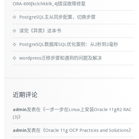
ORA-600[kclchkblk_4]错误故障修复
PostgreSQL主从同步配置，切换步骤
读完《异类》这本书
PostgreSQL数据库SQL优化案例：从2秒到2毫秒
wordpress迁移步骤和遇到的问题及解决
近期评论
admin
发表在《
一步一步在Linux上安装Oracle 11gR2 RAC
(3)
》
admin
发表在《
Oracle 11g OCP Practices and Solutions
》