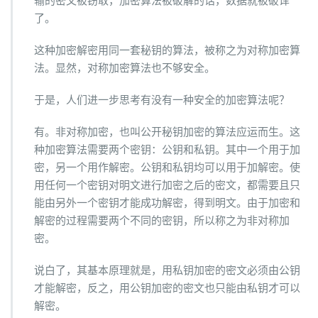
输的密文被窃取，加密算法被破解的话，数据就被破译
了。
这种加密解密用同一套秘钥的算法，被称之为对称加密算
法。显然，对称加密算法也不够安全。
于是，人们进一步思考有没有一种安全的加密算法呢？
有。非对称加密，也叫公开秘钥加密的算法应运而生。这
种加密算法需要两个密钥：公钥和私钥。其中一个用于加
密，另一个用作解密。公钥和私钥均可以用于加解密。使
用任何一个密钥对明文进行加密之后的密文，都需要且只
能由另外一个密钥才能成功解密，得到明文。由于加密和
解密的过程需要两个不同的密钥，所以称之为非对称加
密。
说白了，其基本原理就是，用私钥加密的密文必须由公钥
才能解密，反之，用公钥加密的密文也只能由私钥才可以
解密。