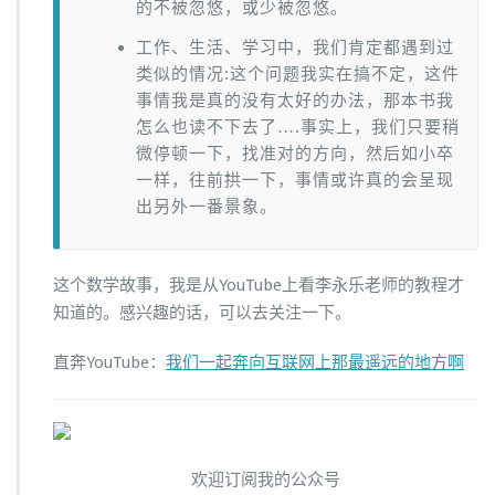
的不被忽悠，或少被忽悠。
工作、生活、学习中，我们肯定都遇到过
类似的情况:这个问题我实在搞不定，这件
事情我是真的没有太好的办法，那本书我
怎么也读不下去了….事实上，我们只要稍
微停顿一下，找准对的方向，然后如小卒
一样，往前拱一下，事情或许真的会呈现
出另外一番景象。
这个数学故事，我是从YouTube上看李永乐老师的教程才
知道的。感兴趣的话，可以去关注一下。
直奔YouTube：
我们一起奔向互联网上那最遥远的地方啊
欢迎订阅我的公众号