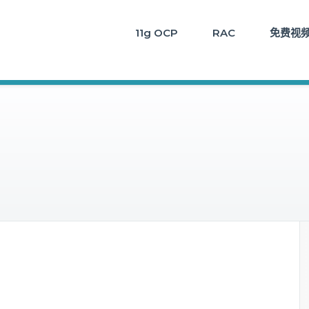
11g OCP
RAC
免费视