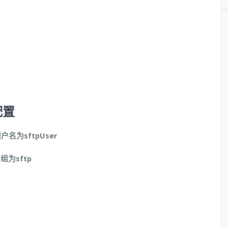
配置
户名为sftpUser
组为sftp