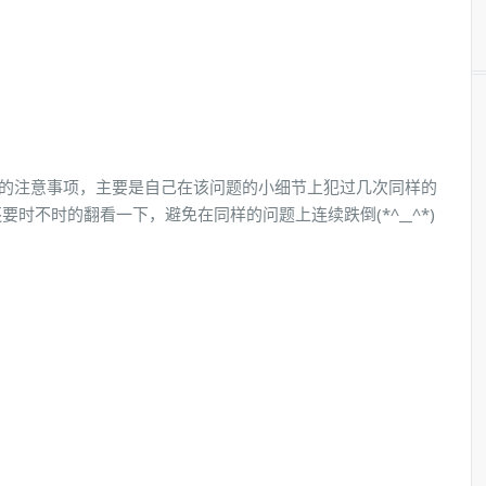
FTP的注意事项，主要是自己在该问题的小细节上犯过几次同样的
时不时的翻看一下，避免在同样的问题上连续跌倒(*^__^*)