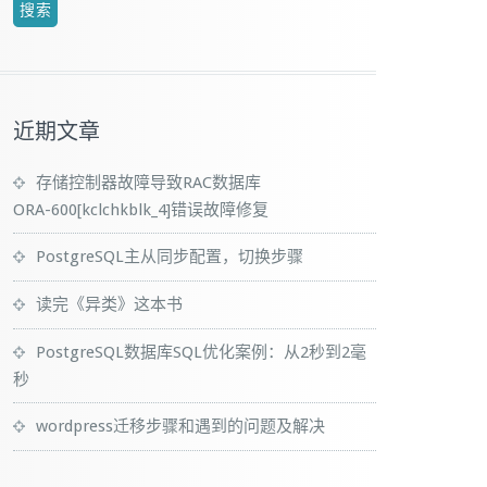
近期文章
存储控制器故障导致RAC数据库
ORA-600[kclchkblk_4]错误故障修复
PostgreSQL主从同步配置，切换步骤
读完《异类》这本书
PostgreSQL数据库SQL优化案例：从2秒到2毫
秒
wordpress迁移步骤和遇到的问题及解决