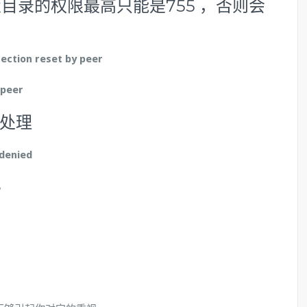
父目录的权限最高只能是
755
，否则会
ection reset by peer
 peer
ed处理
 denied
。