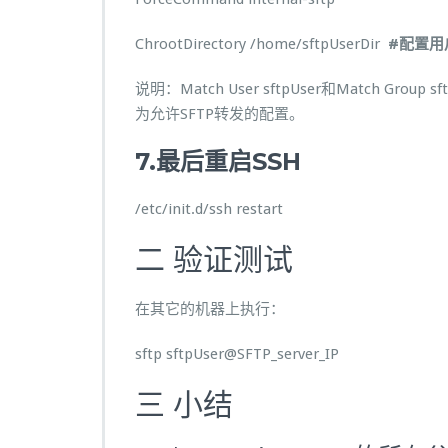
ChrootDirectory /home/sftpUserDir
#配置
用
说明：Match User sftpUser和Match
为允许SFTP转发的配置。
7.
最后重启
SSH
/etc/init.d/ssh restart
二 验证测试
在其它的机器上执行：
sftp sftpUser@SFTP_server_IP
三 小结