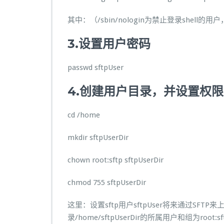
其中：（
/sbin/nologin
为禁止登录
shell
的用户，
3.
设置用户密码
passwd sftpUser
4.
创建用户目录，并设置权限
cd /home
mkdir sftpUserDir
chown root:sftp sftpUserDir
chmod 755 sftpUserDir
这里：设置sftp用户sftpUser将来通过SFTP来
录/home/sftpUserDir的所属用户和组为roo