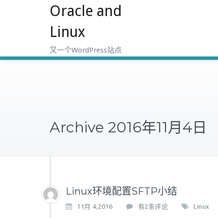
Oracle and
跳
至
Linux
正
文
又一个WordPress站点
Archive 2016年11月4日
Linux环境配置SFTP小结
L
11月 4,2016
有2条评论
Linux
i