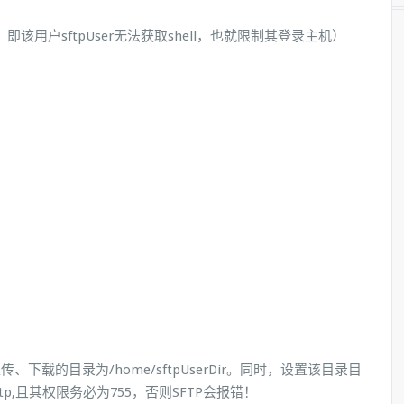
即该用户sftpUser无法获取shell，也就限制其登录主机）
上传、下载的目录为/home/sftpUserDir。同时，设置该目录目
t:sftp,且其权限务必为755，否则SFTP会报错！