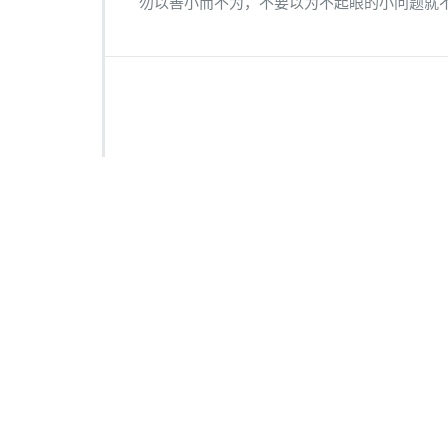
勿以善小而不为，不要以为不起眼的小问题就