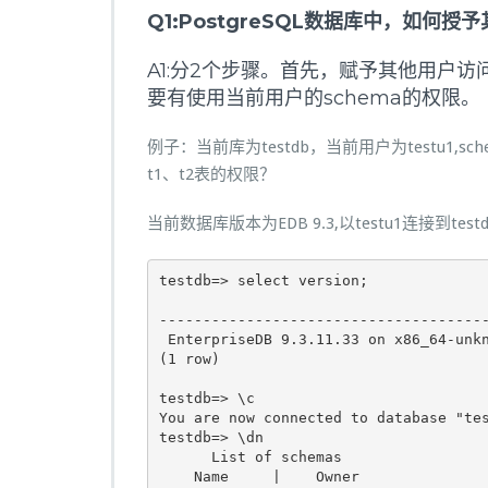
Q1:PostgreSQL数据库中，如
A1:分2个步骤。首先，赋予其他用户
要有使用当前用户的schema的权限。
例子：当前库为testdb，当前用户为testu1,sche
t1、t2表的权限？
当前数据库版本为EDB 9.3,以testu1连接到tes
testdb=> select version;

                                      
--------------------------------------
 EnterpriseDB 9.3.11.33 on x86_64-unkn
(1 row)

testdb=> \c

You are now connected to database "tes
testdb=> \dn

      List of schemas

    Name     |    Owner     
