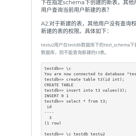
下在指定schema下创建的新表，其
用户查询当前用户新建的表？
A2:对于新建的表，其他用户没有查询权限。可以
新建的表的权限。具体如下：
testu2用户在testdb数据库下的test_schem
数据库，则不能查询新建的t3表。
testdb=> \c

You are now connected to database "tes
testdb=> create table t3(id int);

CREATE TABLE

testdb=> insert into t3 values(3);

INSERT 0 1

testdb=> select * from t3;

 id 

----

  3

(1 row)

testdb=> \c testdb testu2
