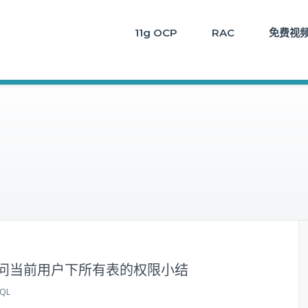
11g OCP
RAC
免费视
户访问当前用户下所有表的权限小结
SQL