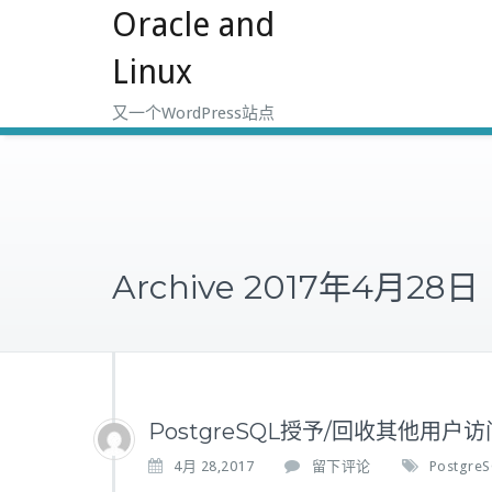
Oracle and
跳
至
Linux
正
文
又一个WordPress站点
Archive 2017年4月28日
PostgreSQL授予/回收其他用
4月 28,2017
留下评论
Postgre