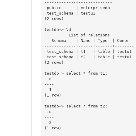
-------------+--------------

 public      | enterprisedb

 test_schema | testu1

(2 rows)

testdb=> \d            

          List of relations

   Schema    | Name | Type  | Owner  

-------------+------+-------+--------

 test_schema | t1   | table | testu1

 test_schema | t2   | table | testu1

(2 rows)

testdb=> select * from t1;

 id 

----

  1

(1 row)

testdb=> select * from t2;

 id 

----

  2

(1 row)
