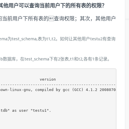
何授予其他用户可以查询当前用户下的所有表的权限？
访问当前用户下所有表的查询权限；其次，其他用户
ma为test_schema,表为t1,t2。如何让其他用户testu2有查询
tdb数据库，在test_schema下有2张表,t1和t2,各有1条记录。
                 version                                
--------------------------------------------------------
own-linux-gnu, compiled by gcc (GCC) 4.1.2 20080704 (Red
tdb" as user "testu1".
