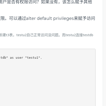
他用户是否有权限访问？如果没有，该怎么赋予其他
通过alter default privileges来赋予访问
a下新建t3表，testu2自己正常访问没问题。而testu2连接testdb
tdb" as user "testu1".
