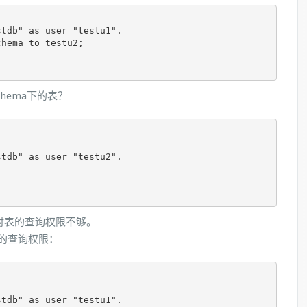
tdb" as user "testu1".

hema to testu2;

schema下的表？
tdb" as user "testu2".



而是对表的查询权限不够。
有表的查询权限：
tdb" as user "testu1".
