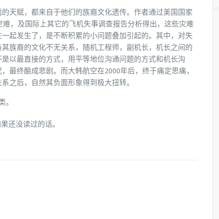
面的天赋，都来自于他们的族裔文化遗传。作者通过美国国家
的空难，及国际上其它的飞机失事调查报告分析得出，这些灾难
在一起发生了，是不断积累的小问题叠加引起的。其中，对失
与其族裔的文化不无关系，随机工程师，副机长，机长之间的
不是以最直接的方式，用平等地位沟通问题的方式和机长沟
，最终酿成悲剧。而大韩航空在2000年后，终于痛定思痛，
关系之后，自然其负面形象得到极大扭转。
类。
如果还没读过的话。