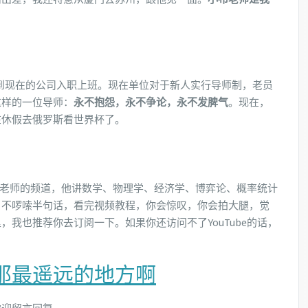
20日到现在的公司入职上班。现在单位对于新人实行导师制，老员
这样的一位导师：
永不抱怨，永不争论，永不发脾气
。现在，
在休假去俄罗斯看世界杯了。
永乐老师的频道，他讲数学、物理学、经济学、博弈论、概率统计
，不啰嗦半句话，看完视频教程，你会惊叹，你会拍大腿，觉
，我也推荐你去订阅一下。如果你还访问不了YouTube的话，
那最遥远的地方啊