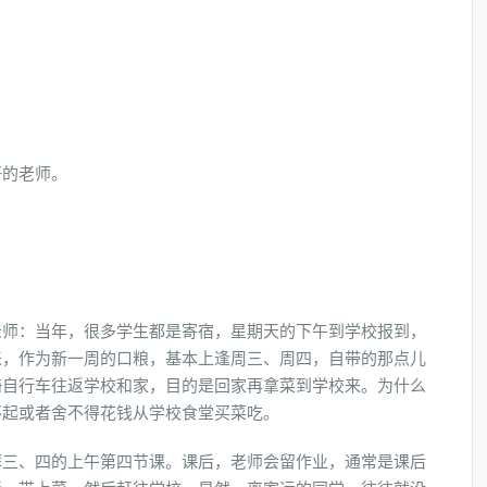
好的老师。
老师：当年，很多学生都是寄宿，星期天的下午到学校报到，
来，作为新一周的口粮，基本上逢周三、周四，自带的那点儿
骑自行车往返学校和家，目的是回家再拿菜到学校来。为什么
不起或者舍不得花钱从学校食堂买菜吃。
拜三、四的上午第四节课。课后，老师会留作业，通常是课后