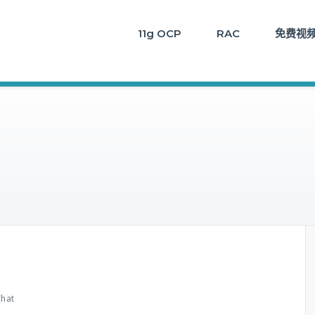
11g OCP
RAC
免费视
hat