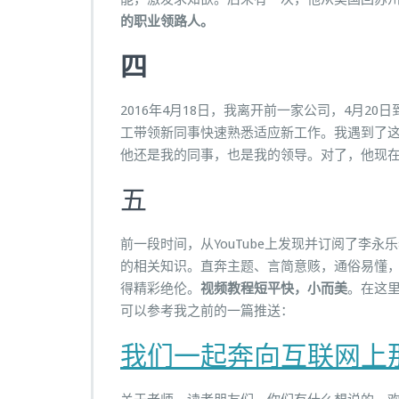
的职业领路人。
四
2016年4月18日，我离开前一家公司，4月
工带领新同事快速熟悉适应新工作。我遇到了
他还是我的同事，也是我的领导。对了，他现
五
前一段时间，从YouTube上发现并订阅了李
的相关知识。直奔主题、言简意赅，通俗易懂
得精彩绝伦。
视频教程短平快，小而美
。在这里
可以参考我之前的一篇推送：
我们一起奔向互联网上