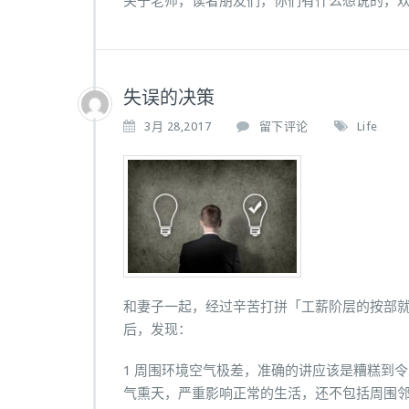
关于老师，读者朋友们，你们有什么想说的，
失误的决策
3月 28,2017
留下评论
Life
和妻子一起，经过辛苦打拼「工薪阶层的按部
后，发现：
1 周围环境空气极差，准确的讲应该是糟糕到
气熏天，严重影响正常的生活，还不包括周围