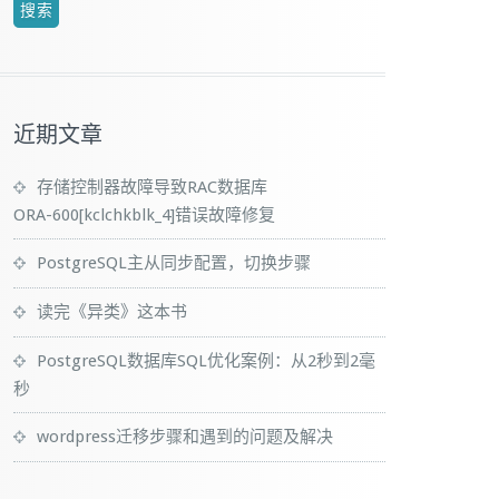
近期文章
存储控制器故障导致RAC数据库
ORA-600[kclchkblk_4]错误故障修复
PostgreSQL主从同步配置，切换步骤
读完《异类》这本书
PostgreSQL数据库SQL优化案例：从2秒到2毫
秒
wordpress迁移步骤和遇到的问题及解决