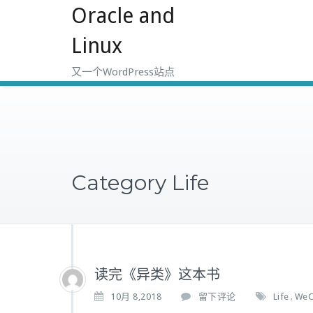
Oracle and
跳
至
Linux
正
文
又一个WordPress站点
Category Life
读完《异类》这本书
10月 8,2018
留下评论
Life
WeC
,