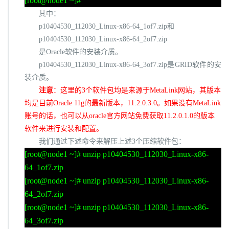
[root@node1 ~]#
其中：
p10404530_112030_Linux-x86-64_1of7.zip
和
p10404530_112030_Linux-x86-64_2of7.zip
是
Oracle
软件的安装介质。
p10404530_112030_Linux-x86-64_3of7.zip
是
GRID
软件的安
装介质。
注意
：这里的
3
个软件包均是来源于
MetaLink
网站，其版本
均是目前
Oracle 11g
的最新版本，
11.2.0.3.0
。如果没有
MetaLink
账号的话，也可以从
oracle
官方网站免费获取
11.2.0.1.0
的版本
软件来进行安装和配置。
我们通过下述命令来解压上述
3
个压缩软件包：
[root@node1 ~]# unzip p10404530_112030_Linux-x86-
64_1of7.zip
[root@node1 ~]# unzip p10404530_112030_Linux-x86-
64_2of7.zip
[root@node1 ~]# unzip p10404530_112030_Linux-x86-
64_3of7.zip