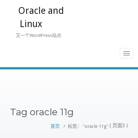
跳
Oracle and
至
正
Linux
文
又一个WordPress站点
Toggle
navigat
Tag oracle 11g
( 页面3 )
首页
/
标签： "oracle 11g"