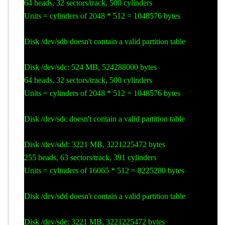
64 heads, 32 sectors/track, 500 cylinders
Units = cylinders of 2048 * 512 = 1048576 bytes
Disk /dev/sdb doesn't contain a valid partition table
Disk /dev/sdc: 524 MB, 524288000 bytes
64 heads, 32 sectors/track, 500 cylinders
Units = cylinders of 2048 * 512 = 1048576 bytes
Disk /dev/sdc doesn't contain a valid partition table
Disk /dev/sdd: 3221 MB, 3221225472 bytes
255 heads, 63 sectors/track, 391 cylinders
Units = cylinders of 16065 * 512 = 8225280 bytes
Disk /dev/sdd doesn't contain a valid partition table
Disk /dev/sde: 3221 MB, 3221225472 bytes