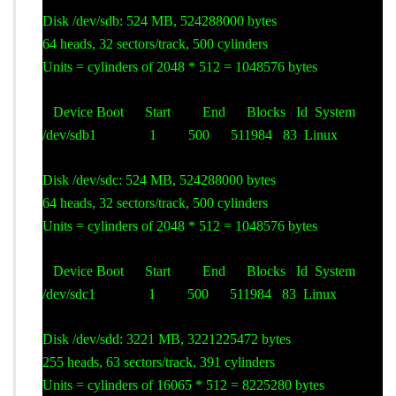
Disk /dev/sdb: 524 MB, 524288000 bytes
64 heads, 32 sectors/track, 500 cylinders
Units = cylinders of 2048 * 512 = 1048576 bytes
Device Boot Start End Blocks Id System
/dev/sdb1 1 500 511984 83 Linux
Disk /dev/sdc: 524 MB, 524288000 bytes
64 heads, 32 sectors/track, 500 cylinders
Units = cylinders of 2048 * 512 = 1048576 bytes
Device Boot Start End Blocks Id System
/dev/sdc1 1 500 511984 83 Linux
Disk /dev/sdd: 3221 MB, 3221225472 bytes
255 heads, 63 sectors/track, 391 cylinders
Units = cylinders of 16065 * 512 = 8225280 bytes