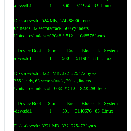
/dev/sdb1 1 500 511984 83 Linux
Disk /dev/sdc: 524 MB, 524288000 bytes
64 heads, 32 sectors/track, 500 cylinders
Units = cylinders of 2048 * 512 = 1048576 bytes
Device Boot Start End Blocks Id System
/dev/sdc1 1 500 511984 83 Linux
Disk /dev/sdd: 3221 MB, 3221225472 bytes
255 heads, 63 sectors/track, 391 cylinders
Units = cylinders of 16065 * 512 = 8225280 bytes
Device Boot Start End Blocks Id System
/dev/sdd1 1 391 3140676 83 Linux
Disk /dev/sde: 3221 MB, 3221225472 bytes