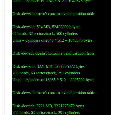
Units = cylinders of 2048 * 512 = 1048576 bytes
Disk /dev/sdb doesn't contain a valid partition table
Disk /dev/sdc: 524 MB, 524288000 bytes
64 heads, 32 sectors/track, 500 cylinders
Units = cylinders of 2048 * 512 = 1048576 bytes
Disk /dev/sdc doesn't contain a valid partition table
Disk /dev/sdd: 3221 MB, 3221225472 bytes
255 heads, 63 sectors/track, 391 cylinders
Units = cylinders of 16065 * 512 = 8225280 bytes
Disk /dev/sdd doesn't contain a valid partition table
Disk /dev/sde: 3221 MB, 3221225472 bytes
255 heads, 63 sectors/track, 391 cylinders