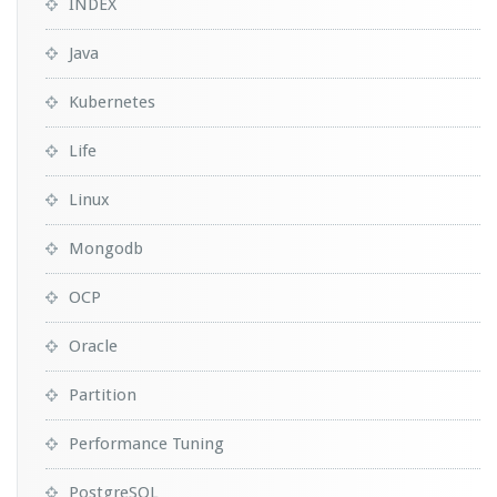
INDEX
Java
Kubernetes
Life
Linux
Mongodb
OCP
Oracle
Partition
Performance Tuning
PostgreSQL