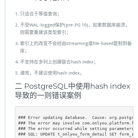
只适合于等值查询；
不受WAL-logged保护(pre-PG 10)，如果数据库崩溃，
则需要重建该类型索引；
索引上的改变不会经由streaming或file-based复制到备
库；
不支持在多列上创建联合hash index；
通常，不建议使用hash index。
二 PostgreSQL中使用hash index
导致的一则错误案例
### Error updating database.  Cause: org.postgre
### The error may involve com.onlyou.platform.for
### The error occurred while setting parameters

### SQL: UPDATE t_onlyou_form_detail SET form_id