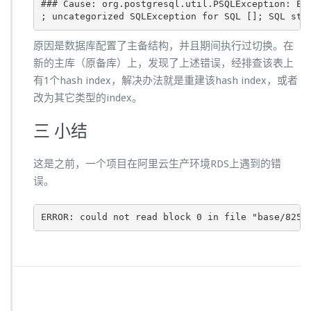
### Cause: org.postgresql.util.PSQLException: ERR
; uncategorized SQLException for SQL []; SQL sta
原因是数据库配置了主备结构，并且期间执行过切换。在
新的主库（原备库）上，发现了上述错误，经排查该表上
有1个hash index，解决办法就是重建该hash index，或者
改为其它类型的index。
三 小结
这是之前，一个项目在阿里云生产环境RDS上遇到的错
误。
ERROR: could not read block 0 in file "b