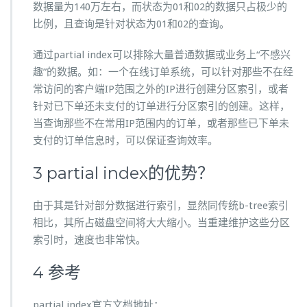
数据量为140万左右，而状态为01和02的数据只占极少的
比例，且查询是针对状态为01和02的查询。
通过partial index可以排除大量普通数据或业务上“不感兴
趣”的数据。如：一个在线订单系统，可以针对那些不在经
常访问的客户端IP范围之外的IP进行创建分区索引，或者
针对已下单还未支付的订单进行分区索引的创建。这样，
当查询那些不在常用IP范围内的订单，或者那些已下单未
支付的订单信息时，可以保证查询效率。
3 partial index的优势？
由于其是针对部分数据进行索引，显然同传统b-tree索引
相比，其所占磁盘空间将大大缩小。当重建维护这些分区
索引时，速度也非常快。
4 参考
partial index官方文档地址：