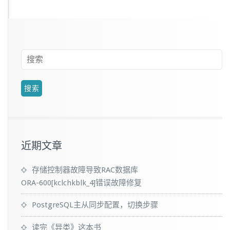
近期文章
存储控制器故障导致RAC数据库
ORA-600[kclchkblk_4]错误故障修复
PostgreSQL主从同步配置，切换步骤
读完《异类》这本书