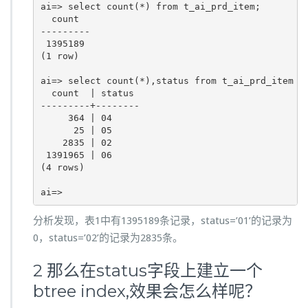
ai=> select count(*) from t_ai_prd_item;         
  count  

---------

 1395189

(1 row)

ai=> select count(*),status from t_ai_prd_item gr
  count  | status 

---------+--------

     364 | 04

      25 | 05

    2835 | 02

 1391965 | 06

(4 rows)

ai=>
分析发现，表1中有1395189条记录，status=’01’的记录为
0，status=’02’的记录为2835条。
2 那么在status字段上建立一个
btree index,效果会怎么样呢？