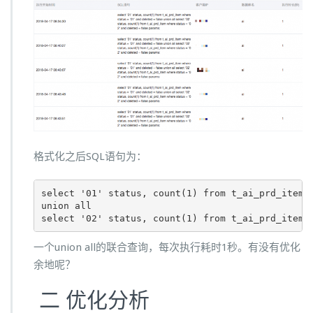
格式化之后SQL语句为：
select '01' status, count(1) from t_ai_prd_item w
union all 

select '02' status, count(1) from t_ai_prd_item 
一个union all的联合查询，每次执行耗时1秒。有没有优化
余地呢？
二 优化分析