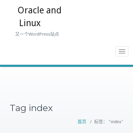
跳
Oracle and
至
正
Linux
文
又一个WordPress站点
Toggle
navigat
Tag index
首页
/
标签： "index"