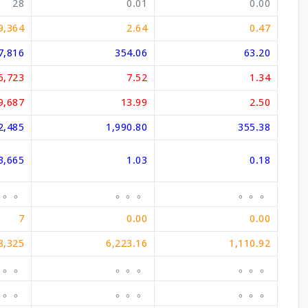
28
0.01
0.00
9,364
2.64
0.47
7,816
354.06
63.20
6,723
7.52
1.34
9,687
13.99
2.50
2,485
1,990.80
355.38
3,665
1.03
0.18
。。。
。。。
。。。
7
0.00
0.00
8,325
6,223.16
1,110.92
。。。
。。。
。。。
。。。
。。。
。。。