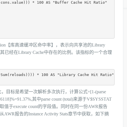
cons.value))) * 100 AS "Buffer Cache Hit Ratio"         
                    

                    

                    

                    

                    

 Hit Ration【库高速缓冲区命中率】，表示向共享池的Library
t对象时，其已经在Library Cache中存在的比例。该指标的一个合理
Sum(reloads)))) * 100 AS "Library Cache Hit Ratio"      
目标是希望一次解析多次执行，计算公式=[1-(parse
14576118]%=91.37%,其中
parse count (total)
来源于V$SYSSTAT
取值于execute count的字段值。同时在同一份AWR报告
可以从AWR报告的Instance Activity Stats章节中获取，如下摘