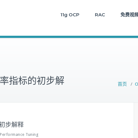
11g OCP
RAC
免费视
中率指标的初步解
首页
/
O
初步解释
Performance Tuning