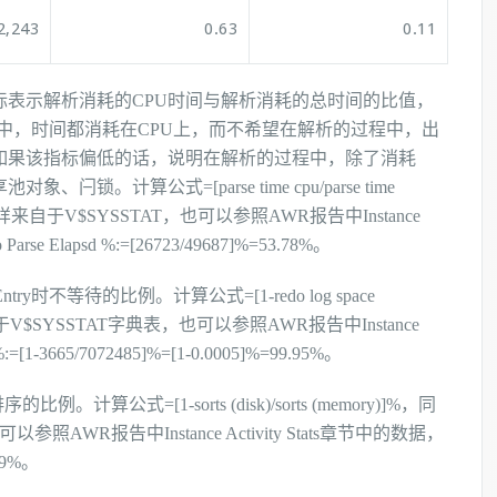
2,243
0.63
0.11
标表示解析消耗的CPU时间与解析消耗的总时间的比值，
程中，时间都消耗在CPU上，而不希望在解析的过程中，出
如果该指标偏低的话，说明在解析的过程中，除了消耗
。计算公式=[parse time cpu/parse time
e elapsed同样来自于V$SYSSTAT，也可以参照AWR报告中Instance
arse Elapsd %:=[26723/49687]%=53.78%。
try时不等待的比例。计算公式=[1-redo log space
指标来自于V$SYSSTAT字典表，也可以参照AWR报告中Instance
[1-3665/7072485]%=[1-0.0005]%=99.95%。
例。计算公式=[1-sorts (disk)/sorts (memory)]%，同
AWR报告中Instance Activity Stats章节中的数据，
999%。