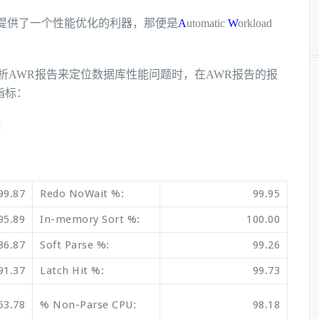
DBA提供了一个性能优化的利器，那便是
A
utomatic
W
orkload
WR报告来定位数据库性能问题时，在AWR报告的报
指标：
]
99.87
Redo NoWait %:
99.95
95.89
In-memory Sort %:
100.00
86.87
Soft Parse %:
99.26
91.37
Latch Hit %:
99.73
53.78
% Non-Parse CPU:
98.18