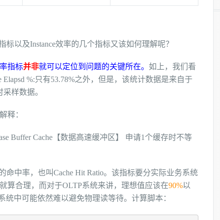
以及Instance效率的几个指标又该如何理解呢？
率指标
并非
就可以定位到问题的关键所在。
如上，我们看
rse Elapsd %:只有53.78%之外，但是，该统计数据是来自于
时采样数据。
解释：
ase Buffer Cache【数据高速缓冲区】 申请1个缓存时不等
中率，也叫Cache Hit Ratio。该指标要分实际业务系统
%就算合理，而对于OLTP系统来讲，理想值应该在
90%
以
，系统中可能依然难以避免物理读等待。计算脚本：