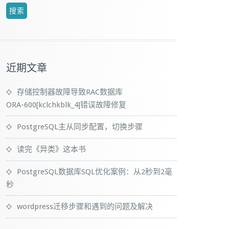
近期文章
存储控制器故障导致RAC数据库
ORA-600[kclchkblk_4]错误故障修复
PostgreSQL主从同步配置，切换步骤
读完《异类》这本书
PostgreSQL数据库SQL优化案例：从2秒到2毫
秒
wordpress迁移步骤和遇到的问题及解决