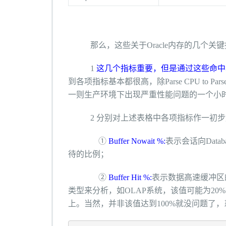
那么，这些关于Oracle内存的几个关键指标
1
这几个指标重要，但是通过这些命中
到各项指标基本都很高，除Parse CPU to Pa
一则生产环境下出现严重性能问题的一个小
2 分别对上述表格中各项指标作一初步
①
Buffer Nowait %:
表示会话向Datab
待的比例；
②
Buffer Hit %:
表示数据高速缓冲区的命
类型来分析，如OLAP系统，该值可能为20
上。当然，并非该值达到100%就没问题了