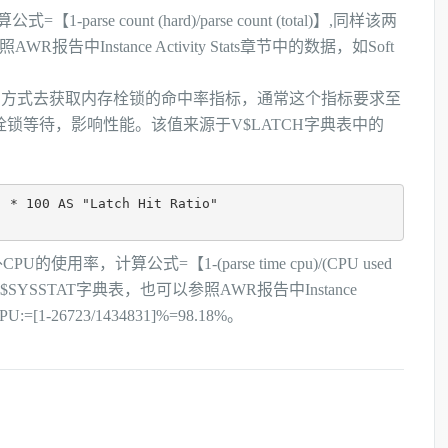
parse count (hard)/parse count (total)】,同样该两
告中Instance Activity Stats章节中的数据，如Soft
方式去获取内存栓锁的命中率指标，通常这个指标要求至
锁等待，影响性能。该值来源于V$LATCH字典表中的
 * 100 AS "Latch Hit Ratio"                             
的使用率，计算公式=【1-(parse time cpu)/(CPU used
YSSTAT字典表，也可以参照AWR报告中Instance
CPU:
=[1-26723/1434831]%=98.18%。